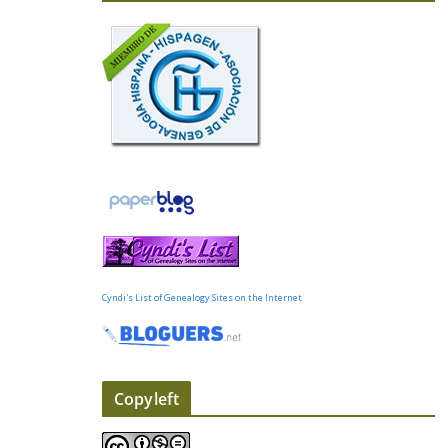
Cyndi's List of Genealogy Sites on the Internet
Copyleft