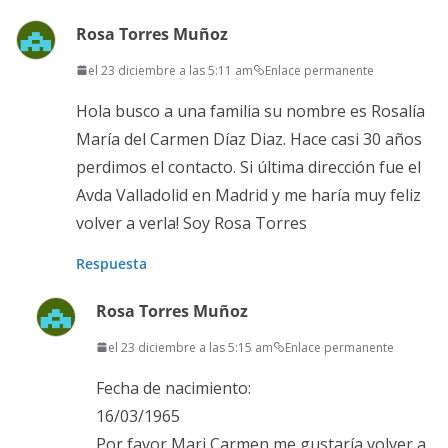
Rosa Torres Muñoz
el 23 diciembre a las 5:11 am
Enlace permanente
Hola busco a una familia su nombre es Rosalía
María del Carmen Díaz Diaz. Hace casi 30 años
perdimos el contacto. Si última dirección fue el
Avda Valladolid en Madrid y me haría muy feliz
volver a verla! Soy Rosa Torres
Respuesta
Rosa Torres Muñoz
el 23 diciembre a las 5:15 am
Enlace permanente
Fecha de nacimiento:
16/03/1965
Por favor Mari Carmen me gustaría volver a