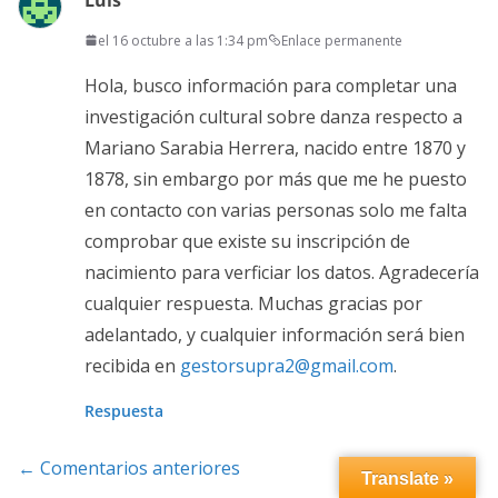
el 16 octubre a las 1:34 pm
Enlace permanente
Hola, busco información para completar una
investigación cultural sobre danza respecto a
Mariano Sarabia Herrera, nacido entre 1870 y
1878, sin embargo por más que me he puesto
en contacto con varias personas solo me falta
comprobar que existe su inscripción de
nacimiento para verficiar los datos. Agradecería
cualquier respuesta. Muchas gracias por
adelantado, y cualquier información será bien
recibida en
gestorsupra2@gmail.com
.
Respuesta
Navegación
← Comentarios anteriores
Translate »
de