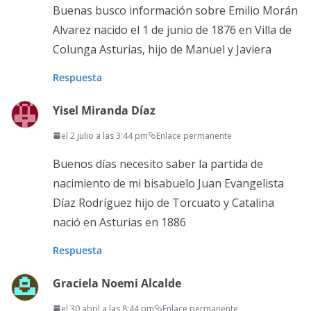
Buenas busco información sobre Emilio Morán
Alvarez nacido el 1 de junio de 1876 en Villa de
Colunga Asturias, hijo de Manuel y Javiera
Respuesta
Yisel Miranda Díaz
el 2 julio a las 3:44 pm
Enlace permanente
Buenos días necesito saber la partida de
nacimiento de mi bisabuelo Juan Evangelista
Díaz Rodríguez hijo de Torcuato y Catalina
nació en Asturias en 1886
Respuesta
Graciela Noemi Alcalde
el 30 abril a las 8:44 pm
Enlace permanente