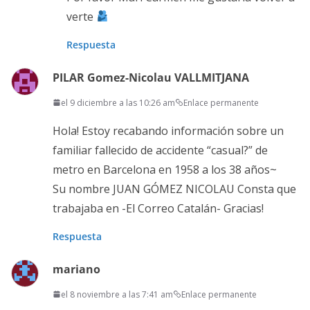
verte
Respuesta
PILAR Gomez-Nicolau VALLMITJANA
el 9 diciembre a las 10:26 am
Enlace permanente
Hola! Estoy recabando información sobre un
familiar fallecido de accidente “casual?” de
metro en Barcelona en 1958 a los 38 años~
Su nombre JUAN GÓMEZ NICOLAU Consta que
trabajaba en -El Correo Catalán- Gracias!
Respuesta
mariano
el 8 noviembre a las 7:41 am
Enlace permanente