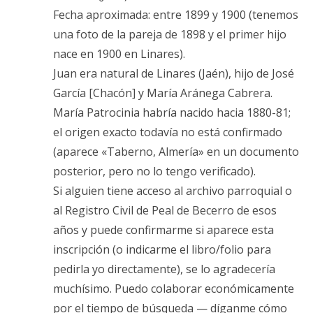
Fecha aproximada: entre 1899 y 1900 (tenemos
una foto de la pareja de 1898 y el primer hijo
nace en 1900 en Linares).
Juan era natural de Linares (Jaén), hijo de José
García [Chacón] y María Aránega Cabrera.
María Patrocinia habría nacido hacia 1880-81;
el origen exacto todavía no está confirmado
(aparece «Taberno, Almería» en un documento
posterior, pero no lo tengo verificado).
Si alguien tiene acceso al archivo parroquial o
al Registro Civil de Peal de Becerro de esos
años y puede confirmarme si aparece esta
inscripción (o indicarme el libro/folio para
pedirla yo directamente), se lo agradecería
muchísimo. Puedo colaborar económicamente
por el tiempo de búsqueda — díganme cómo