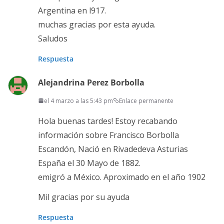
Argentina en l917.
muchas gracias por esta ayuda.
Saludos
Respuesta
Alejandrina Perez Borbolla
el 4 marzo a las 5:43 pm
Enlace permanente
Hola buenas tardes! Estoy recabando
información sobre Francisco Borbolla
Escandón, Nació en Rivadedeva Asturias
España el 30 Mayo de 1882.
emigró a México. Aproximado en el año 1902
Mil gracias por su ayuda
Respuesta