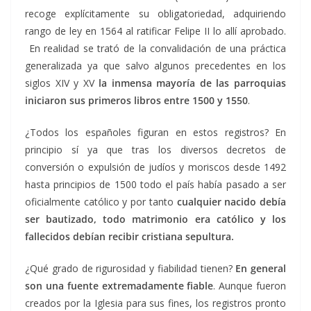
recoge explícitamente su obligatoriedad, adquiriendo
rango de ley en 1564 al ratificar Felipe II lo allí aprobado.
En realidad se trató de la convalidación de una práctica
generalizada ya que salvo algunos precedentes en los
siglos XIV y XV
la inmensa mayoría de las parroquias
iniciaron sus primeros libros entre 1500 y 1550
.
¿Todos los españoles figuran en estos registros? En
principio sí ya que tras los diversos decretos de
conversión o expulsión de judíos y moriscos desde 1492
hasta principios de 1500 todo el país había pasado a ser
oficialmente católico y por tanto
cualquier nacido debía
ser bautizado, todo matrimonio era católico y los
fallecidos debían recibir cristiana sepultura.
¿Qué grado de rigurosidad y fiabilidad tienen?
En general
son una fuente extremadamente fiable
. Aunque fueron
creados por la Iglesia para sus fines, los registros pronto