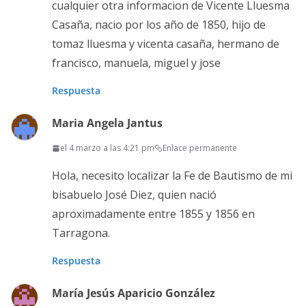
cualquier otra informacion de Vicente Lluesma
Casaña, nacio por los año de 1850, hijo de
tomaz lluesma y vicenta casaña, hermano de
francisco, manuela, miguel y jose
Respuesta
Maria Angela Jantus
el 4 marzo a las 4:21 pm
Enlace permanente
Hola, necesito localizar la Fe de Bautismo de mi
bisabuelo José Diez, quien nació
aproximadamente entre 1855 y 1856 en
Tarragona.
Respuesta
María Jesús Aparicio González