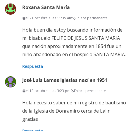
Roxana Santa María
el 21 octubre a las 11:35 am
Enlace permanente
Hola buen día estoy buscando información de
mi bisabuelo FELIPE DE JESUS SANTA MARIA
que nación aproximadamente en 1854 fue un
niño abandonado en el hospicio SANTA MARIA.
Respuesta
José Luis Lamas Iglesias nací en 1951
el 13 octubre a las 3:23 pm
Enlace permanente
Hola necesito saber de mi registro de bautismo
de la Iglesia de Donramiro cerca de Lalin
gracias
Respuesta