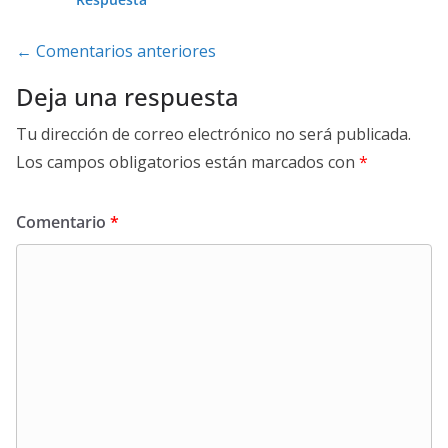
Navegación
← Comentarios anteriores
de
Deja una respuesta
comentarios
Tu dirección de correo electrónico no será publicada.
Los campos obligatorios están marcados con
*
Comentario
*