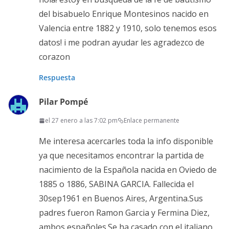
del bisabuelo Enrique Montesinos nacido en
Valencia entre 1882 y 1910, solo tenemos esos
datos! i me podran ayudar les agradezco de
corazon
Respuesta
Pilar Pompé
el 27 enero a las 7:02 pm
Enlace permanente
Me interesa acercarles toda la info disponible
ya que necesitamos encontrar la partida de
nacimiento de la Española nacida en Oviedo de
1885 o 1886, SABINA GARCIA. Fallecida el
30sep1961 en Buenos Aires, Argentina.Sus
padres fueron Ramon Garcia y Fermina Diez,
ambos españoles.Se ha casado con el italiano