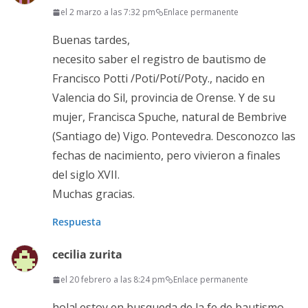
el 2 marzo a las 7:32 pm
Enlace permanente
Buenas tardes,
necesito saber el registro de bautismo de
Francisco Potti /Poti/Potí/Poty., nacido en
Valencia do Sil, provincia de Orense. Y de su
mujer, Francisca Spuche, natural de Bembrive
(Santiago de) Vigo. Pontevedra. Desconozco las
fechas de nacimiento, pero vivieron a finales
del siglo XVII.
Muchas gracias.
Respuesta
cecilia zurita
el 20 febrero a las 8:24 pm
Enlace permanente
hola! estoy en busqueda de la fe de bautismo