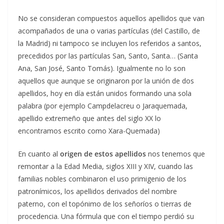
No se consideran compuestos aquellos apellidos que van
acompañados de una o varias partículas (del Castillo, de
la Madrid) ni tampoco se incluyen los referidos a santos,
precedidos por las partículas San, Santo, Santa… (Santa
Ana, San José, Santo Tomás). Igualmente no lo son
aquellos que aunque se originaron por la unión de dos
apellidos, hoy en día están unidos formando una sola
palabra (por ejemplo Campdelacreu o Jaraquemada,
apellido extremeño que antes del siglo XX lo
encontramos escrito como Xara-Quemada)
En cuanto al
origen de estos apellidos
nos tenemos que
remontar a la Edad Media, siglos XIII y XIV, cuando las
familias nobles combinaron el uso primigenio de los
patronímicos, los apellidos derivados del nombre
paterno, con el topónimo de los señoríos o tierras de
procedencia. Una fórmula que con el tiempo perdió su