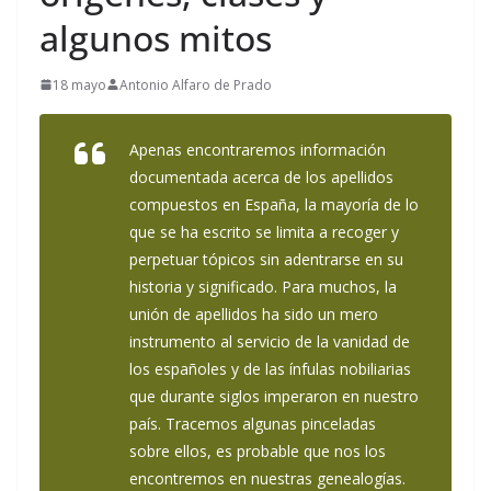
algunos mitos
18 mayo
Antonio Alfaro de Prado
Apenas encontraremos información
documentada acerca de los apellidos
compuestos en España, la mayoría de lo
que se ha escrito se limita a recoger y
perpetuar tópicos sin adentrarse en su
historia y significado. Para muchos, la
unión de apellidos ha sido un mero
instrumento al servicio de la vanidad de
los españoles y de las ínfulas nobiliarias
que durante siglos imperaron en nuestro
país. Tracemos algunas pinceladas
sobre ellos, es probable que nos los
encontremos en nuestras genealogías.