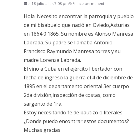
el 18 julio a las 7:08 pm
Enlace permanente
Hola. Necesito encontrar la parroquia y pueblo
de mi bisabuelo que nació en Oviedo,Asturias
en 1864 0 1865. Su nombre es Alonso Manresa
Labrada. Su padre se llamaba Antonio
Francisco Raymundo Manresa torres y su
madre Lorenza Labrada.
El vino a Cuba en el ejército libertador con
fecha de ingreso la guerra el 4 de diciembre de
1895 en el departamento oriental 3er cuerpo
2da división,inspección de costas, como
sargento de 1ra.
Estoy necesitando fe de bautizo o literales.
¿Donde puedo encontrar estos documentos?
Muchas gracias