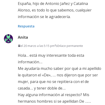
España, hijo de Antonio Jañez y Catalina
Alonso, es todo lo que sabemos, cualquier
información se le agradecería.
Respuesta
Anita
el 20 marzo a las 5:15 pm
Enlace permanente
Hola… está muy interesante toda esta
información….
Me ayudaría mucho saber por qué a mi apellido
le quitaron el «De», …. nos dijeron que por ser
mujer, para que no se repitiera con el de
casada…. y tener doble de….
Hay alguna información al respecto? Mis
hermanos hombres si se apellidan De …….