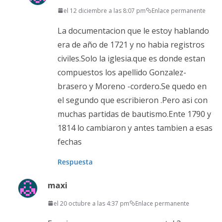
el 12 diciembre a las 8:07 pm
Enlace permanente
La documentacion que le estoy hablando
era de año de 1721 y no habia registros
civiles.Solo la iglesia.que es donde estan
compuestos los apellido Gonzalez-
brasero y Moreno -cordero.Se quedo en
el segundo que escribieron .Pero asi con
muchas partidas de bautismo.Ente 1790 y
1814 lo cambiaron y antes tambien a esas
fechas
Respuesta
maxi
el 20 octubre a las 4:37 pm
Enlace permanente