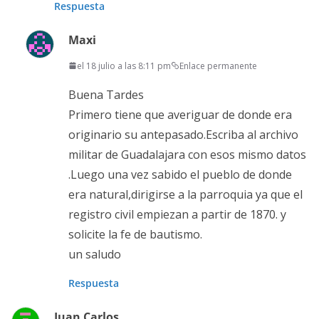
Respuesta
Maxi
el 18 julio a las 8:11 pm
Enlace permanente
Buena Tardes
Primero tiene que averiguar de donde era
originario su antepasado.Escriba al archivo
militar de Guadalajara con esos mismo datos
.Luego una vez sabido el pueblo de donde
era natural,dirigirse a la parroquia ya que el
registro civil empiezan a partir de 1870. y
solicite la fe de bautismo.
un saludo
Respuesta
Juan Carlos