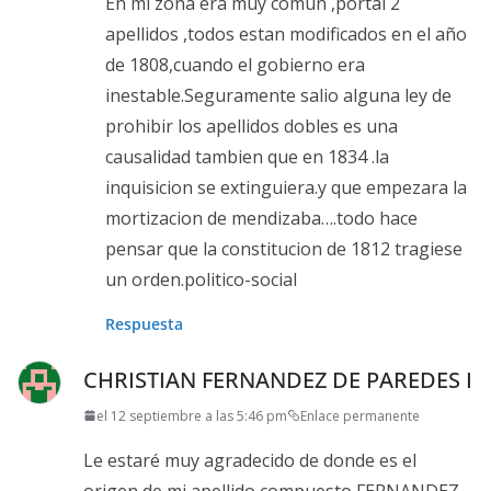
En mi zona era muy comun ,portal 2
apellidos ,todos estan modificados en el año
de 1808,cuando el gobierno era
inestable.Seguramente salio alguna ley de
prohibir los apellidos dobles es una
causalidad tambien que en 1834 .la
inquisicion se extinguiera.y que empezara la
mortizacion de mendizaba….todo hace
pensar que la constitucion de 1812 tragiese
un orden.politico-social
Respuesta
CHRISTIAN FERNANDEZ DE PAREDES I
el 12 septiembre a las 5:46 pm
Enlace permanente
Le estaré muy agradecido de donde es el
origen de mi apellido compuesto FERNANDEZ