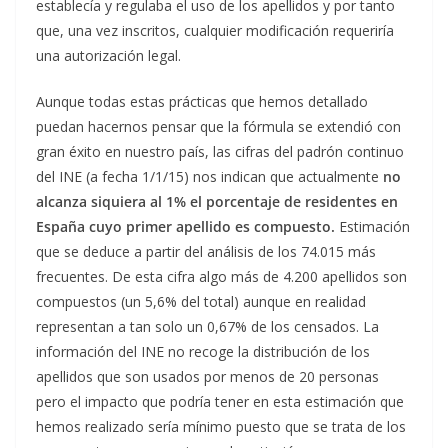
establecía y regulaba el uso de los apellidos y por tanto
que, una vez inscritos, cualquier modificación requeriría
una autorización legal.
Aunque todas estas prácticas que hemos detallado
puedan hacernos pensar que la fórmula se extendió con
gran éxito en nuestro país, las cifras del padrón continuo
del INE (a fecha 1/1/15) nos indican que actualmente
no
alcanza siquiera al 1% el porcentaje de residentes en
España cuyo primer apellido es compuesto.
Estimación
que se deduce a partir del análisis de los 74.015 más
frecuentes. De esta cifra algo más de 4.200 apellidos son
compuestos (un 5,6% del total) aunque en realidad
representan a tan solo un 0,67% de los censados. La
información del INE no recoge la distribución de los
apellidos que son usados por menos de 20 personas
pero el impacto que podría tener en esta estimación que
hemos realizado sería mínimo puesto que se trata de los