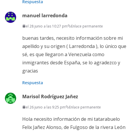
Respuesta
manuel larredonda
el 28 junio a las 10:27 pm
Enlace permanente
buenas tardes, necesito información sobre mi
apellido y su origen ( Larredonda ), lo único que
sé, es que llegaron a Venezuela como
inmigrantes desde España, se lo agradezco y
gracias
Respuesta
Marisol Rodríguez Jañez
el 26 junio a las 9:25 pm
Enlace permanente
Hola necesito información de mi tatarabuelo
Felix Jañez Alonso, de Fulgoso de la rivera León