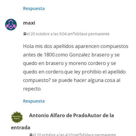
Respuesta
maxi
el 20 octubre a las 9:04 am
Enlace permanente
Hola mis dos apellidos aparencen compuestos
antes de 1800.como Gonzalez brasero y se
quedo en brasero y moreno cordero y se
quedo en cordero.que ley prohibio el apellido
compuesto? se puede hacer alguna cosa al
repecto.
Respuesta
Antonio Alfaro de Prado
Autor de la
entrada
el 20 octubre a las 4:10 pm
Enlace permanente