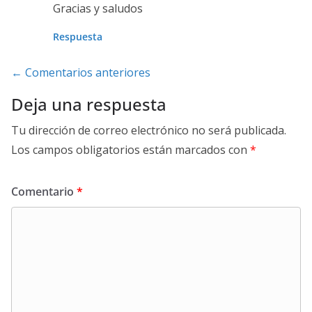
Gracias y saludos
Respuesta
Navegación
← Comentarios anteriores
de
Deja una respuesta
comentarios
Tu dirección de correo electrónico no será publicada.
Los campos obligatorios están marcados con
*
Comentario
*