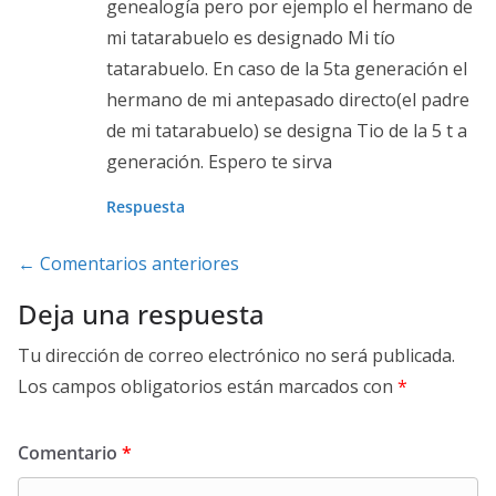
genealogía pero por ejemplo el hermano de
mi tatarabuelo es designado Mi tío
tatarabuelo. En caso de la 5ta generación el
hermano de mi antepasado directo(el padre
de mi tatarabuelo) se designa Tio de la 5 t a
generación. Espero te sirva
Respuesta
Navegación
← Comentarios anteriores
de
Deja una respuesta
comentarios
Tu dirección de correo electrónico no será publicada.
Los campos obligatorios están marcados con
*
Comentario
*