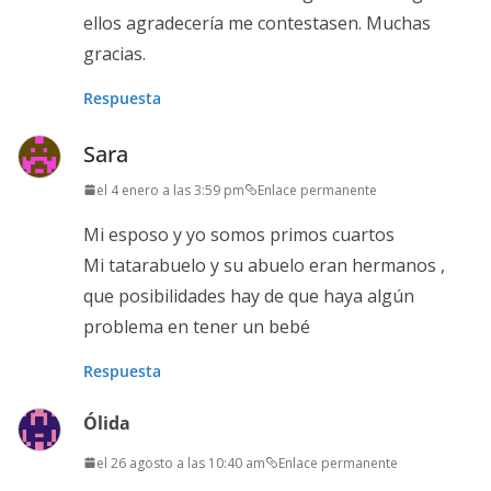
ellos agradecería me contestasen. Muchas
gracias.
Respuesta
Sara
el 4 enero a las 3:59 pm
Enlace permanente
Mi esposo y yo somos primos cuartos
Mi tatarabuelo y su abuelo eran hermanos ,
que posibilidades hay de que haya algún
problema en tener un bebé
Respuesta
Ólida
el 26 agosto a las 10:40 am
Enlace permanente