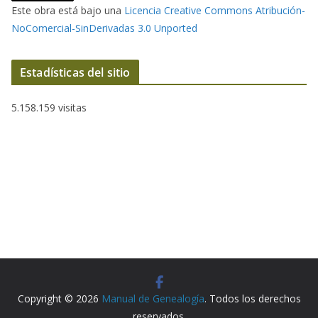
Este obra está bajo una
Licencia Creative Commons Atribución-
NoComercial-SinDerivadas 3.0 Unported
Estadísticas del sitio
5.158.159 visitas
Copyright © 2026
Manual de Genealogía
. Todos los derechos
reservados.