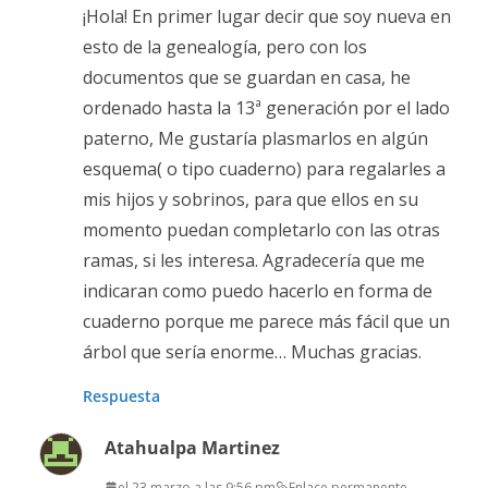
¡Hola! En primer lugar decir que soy nueva en
esto de la genealogía, pero con los
documentos que se guardan en casa, he
ordenado hasta la 13ª generación por el lado
paterno, Me gustaría plasmarlos en algún
esquema( o tipo cuaderno) para regalarles a
mis hijos y sobrinos, para que ellos en su
momento puedan completarlo con las otras
ramas, si les interesa. Agradecería que me
indicaran como puedo hacerlo en forma de
cuaderno porque me parece más fácil que un
árbol que sería enorme… Muchas gracias.
Respuesta
Atahualpa Martinez
el 23 marzo a las 9:56 pm
Enlace permanente