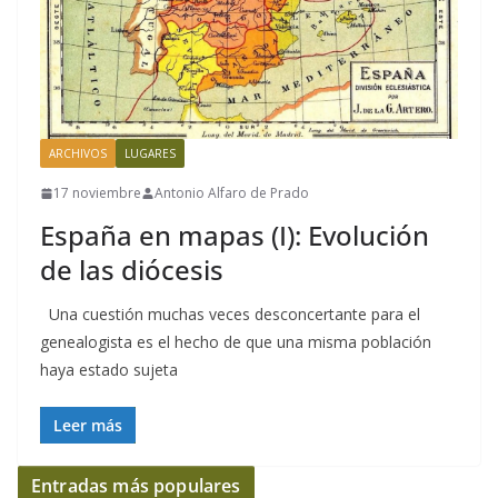
ARCHIVOS
LUGARES
17 noviembre
Antonio Alfaro de Prado
España en mapas (I): Evolución
de las diócesis
Una cuestión muchas veces desconcertante para el
genealogista es el hecho de que una misma población
haya estado sujeta
Leer más
Entradas más populares