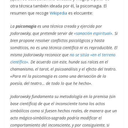
otra técnica también ideada por él, la psicomagia. El
resumen que recoge
Wikipedia
es elocuente:
La
psicomagia
es una técnica creada y ejercida por
Jodorowsky, que pretende servir de
«sanación espiritual»
.​ Si
bien propone resolver conflictos psicológicos y hasta
somáticos, no es una técnica científica ni es reproducible. El
mismo Jodorowsky reconoce que
no se sitúa «en el terreno
científico».
​De acuerdo con este, hunde sus raíces en el
chamanismo, el tarot, el psicoanálisis y el efecto del teatro.
«Para mí la psicomagia es como una derivación de la
poesía, del teatro… de todo lo que he hecho».
Jodorowsky fundamenta su metodología en la premisa (sin
base científica) de que el inconsciente toma los actos
simbólicos como si fuesen hechos reales,​ de manera que un
acto mágico-simbólico-sagrado podría modificar el
comportamiento del inconsciente, y por consiguiente, si