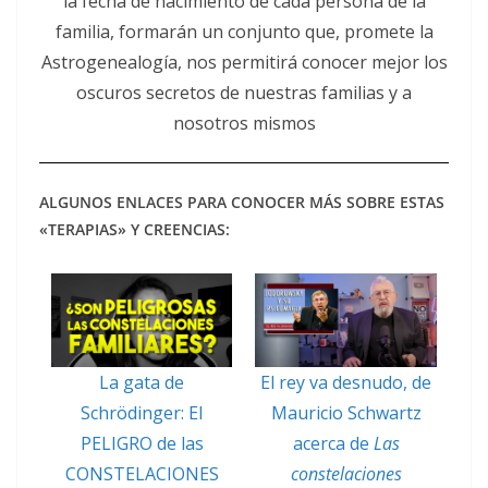
la fecha de nacimiento de cada persona de la
familia, formarán un conjunto que, promete la
Astrogenealogía, nos permitirá conocer mejor los
oscuros secretos de nuestras familias y a
nosotros mismos
ALGUNOS ENLACES PARA CONOCER MÁS SOBRE ESTAS
«TERAPIAS» Y CREENCIAS:
La gata de
El rey va desnudo, de
Schrödinger: El
Mauricio Schwartz
PELIGRO de las
acerca de
Las
CONSTELACIONES
constelaciones