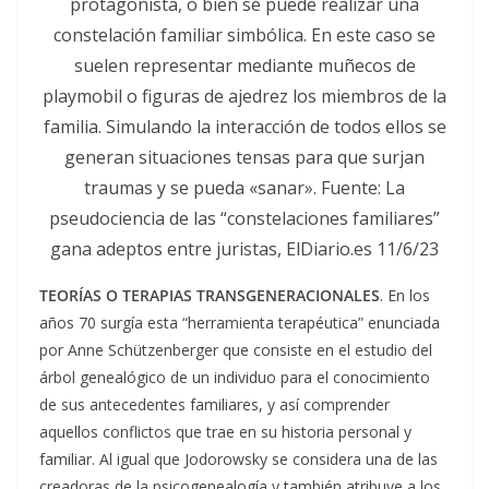
protagonista, o bien se puede realizar una
constelación familiar simbólica. En este caso se
suelen representar mediante muñecos de
playmobil o figuras de ajedrez los miembros de la
familia. Simulando la interacción de todos ellos se
generan situaciones tensas para que surjan
traumas y se pueda «sanar». Fuente: La
pseudociencia de las “constelaciones familiares”
gana adeptos entre juristas, ElDiario.es 11/6/23
TEORÍAS O TERAPIAS TRANSGENERACIONALES
. En los
años 70 surgía esta “herramienta terapéutica” enunciada
por Anne Schützenberger que consiste en el estudio del
árbol genealógico de un individuo para el conocimiento
de sus antecedentes familiares, y así comprender
aquellos conflictos que trae en su historia personal y
familiar. Al igual que Jodorowsky se considera una de las
creadoras de la psicogenealogía y también atribuye a los