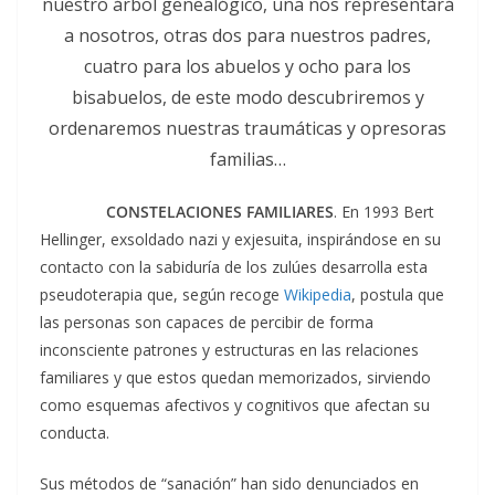
nuestro árbol genealógico, una nos representará
a nosotros, otras dos para nuestros padres,
cuatro para los abuelos y ocho para los
bisabuelos, de este modo descubriremos y
ordenaremos nuestras traumáticas y opresoras
familias…
CONSTELACIONES FAMILIARES
. En 1993 Bert
Hellinger, exsoldado nazi y exjesuita, inspirándose en su
contacto con la sabiduría de los zulúes desarrolla esta
pseudoterapia que, según recoge
Wikipedia
, postula que
las personas son capaces de percibir de forma
inconsciente patrones y estructuras en las relaciones
familiares y que estos quedan memorizados, sirviendo
como esquemas afectivos y cognitivos que afectan su
conducta.
Sus métodos de “sanación” han sido denunciados en