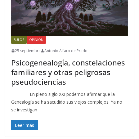
BULOS
OPINIÓN
25 septiembre
Antonio Alfaro de Prado
Psicogenealogía, constelaciones
familiares y otras peligrosas
pseudociencias
En pleno siglo XXI podemos afirmar que la
Genealogía se ha sacudido sus viejos complejos. Ya no
se investigan
Leer más