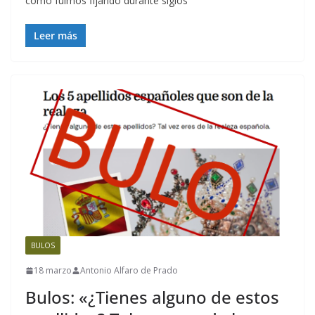
cómo fuimos fijando durante siglos
Leer más
BULOS
18 marzo
Antonio Alfaro de Prado
Bulos: «¿Tienes alguno de estos