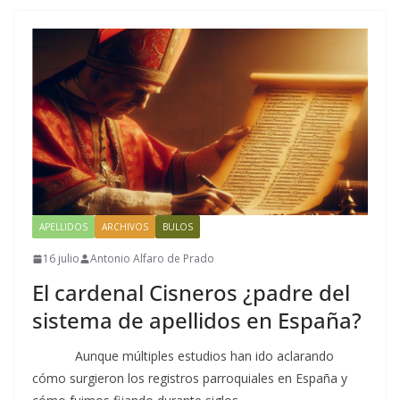
APELLIDOS
ARCHIVOS
BULOS
16 julio
Antonio Alfaro de Prado
El cardenal Cisneros ¿padre del
sistema de apellidos en España?
Aunque múltiples estudios han ido aclarando
cómo surgieron los registros parroquiales en España y