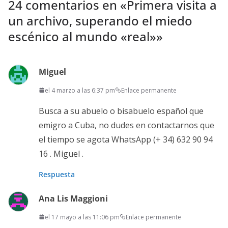
24 comentarios en «
Primera visita a
un archivo, superando el miedo
escénico al mundo «real»
»
Miguel
el 4 marzo a las 6:37 pm
Enlace permanente
Busca a su abuelo o bisabuelo español que
emigro a Cuba, no dudes en contactarnos que
el tiempo se agota WhatsApp (+ 34) 632 90 94
16 . Miguel .
Respuesta
Ana Lis Maggioni
el 17 mayo a las 11:06 pm
Enlace permanente