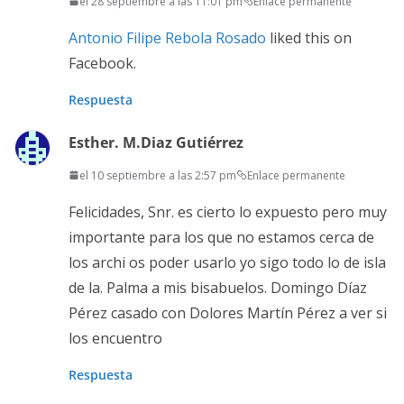
el 28 septiembre a las 11:01 pm
Enlace permanente
Antonio Filipe Rebola Rosado
liked this on
Facebook.
Respuesta
Esther. M.Diaz Gutiérrez
el 10 septiembre a las 2:57 pm
Enlace permanente
Felicidades, Snr. es cierto lo expuesto pero muy
importante para los que no estamos cerca de
los archi os poder usarlo yo sigo todo lo de isla
de la. Palma a mis bisabuelos. Domingo Díaz
Pérez casado con Dolores Martín Pérez a ver si
los encuentro
Respuesta