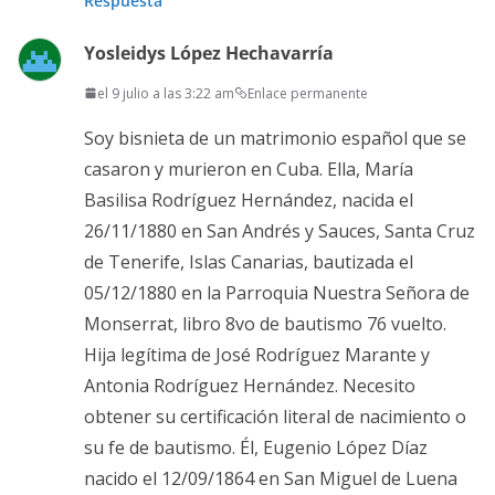
Respuesta
Yosleidys López Hechavarría
el 9 julio a las 3:22 am
Enlace permanente
Soy bisnieta de un matrimonio español que se
casaron y murieron en Cuba. Ella, María
Basilisa Rodríguez Hernández, nacida el
26/11/1880 en San Andrés y Sauces, Santa Cruz
de Tenerife, Islas Canarias, bautizada el
05/12/1880 en la Parroquia Nuestra Señora de
Monserrat, libro 8vo de bautismo 76 vuelto.
Hija legítima de José Rodríguez Marante y
Antonia Rodríguez Hernández. Necesito
obtener su certificación literal de nacimiento o
su fe de bautismo. Él, Eugenio López Díaz
nacido el 12/09/1864 en San Miguel de Luena