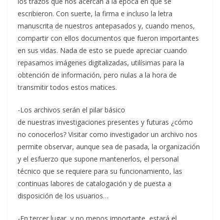
los trazos que nos acercan a la época en que se
escribieron. Con suerte, la firma e incluso la letra
manuscrita de nuestros antepasados y, cuando menos,
compartir con ellos documentos que fueron importantes
en sus vidas. Nada de esto se puede apreciar cuando
repasamos imágenes digitalizadas, utilísimas para la
obtención de información, pero nulas a la hora de
transmitir todos estos matices.
-Los archivos serán el pilar básico
de nuestras investigaciones presentes y futuras ¿cómo
no conocerlos? Visitar como investigador un archivo nos
permite observar, aunque sea de pasada, la organización
y el esfuerzo que supone mantenerlos, el personal
técnico que se requiere para su funcionamiento, las
continuas labores de catalogación y de puesta a
disposición de los usuarios…
-En tercer lugar, y no menos importante, estará el