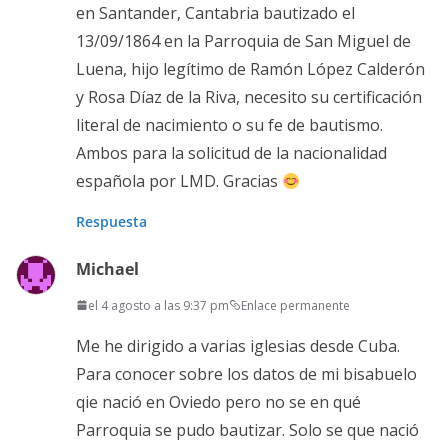
en Santander, Cantabria bautizado el
13/09/1864 en la Parroquia de San Miguel de
Luena, hijo legítimo de Ramón López Calderón
y Rosa Díaz de la Riva, necesito su certificación
literal de nacimiento o su fe de bautismo.
Ambos para la solicitud de la nacionalidad
española por LMD. Gracias
Respuesta
Michael
el 4 agosto a las 9:37 pm
Enlace permanente
Me he dirigido a varias iglesias desde Cuba.
Para conocer sobre los datos de mi bisabuelo
qie nació en Oviedo pero no se en qué
Parroquia se pudo bautizar. Solo se que nació