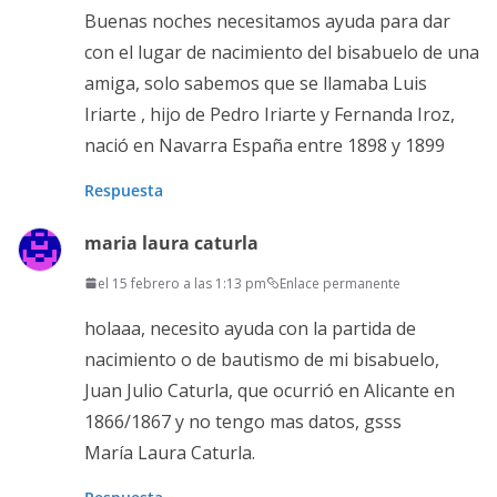
Buenas noches necesitamos ayuda para dar
con el lugar de nacimiento del bisabuelo de una
amiga, solo sabemos que se llamaba Luis
Iriarte , hijo de Pedro Iriarte y Fernanda Iroz,
nació en Navarra España entre 1898 y 1899
Respuesta
maria laura caturla
el 15 febrero a las 1:13 pm
Enlace permanente
holaaa, necesito ayuda con la partida de
nacimiento o de bautismo de mi bisabuelo,
Juan Julio Caturla, que ocurrió en Alicante en
1866/1867 y no tengo mas datos, gsss
María Laura Caturla.