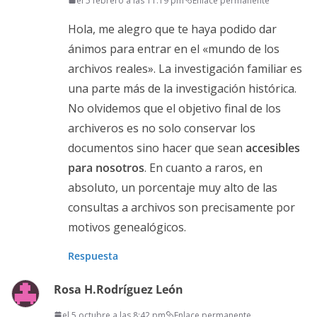
el 5 febrero a las 11:19 pm
Enlace permanente
Hola, me alegro que te haya podido dar
ánimos para entrar en el «mundo de los
archivos reales». La investigación familiar es
una parte más de la investigación histórica.
No olvidemos que el objetivo final de los
archiveros es no solo conservar los
documentos sino hacer que sean
accesibles
para nosotros
. En cuanto a raros, en
absoluto, un porcentaje muy alto de las
consultas a archivos son precisamente por
motivos genealógicos.
Respuesta
Rosa H.Rodríguez León
el 5 octubre a las 8:42 pm
Enlace permanente