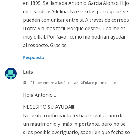
en 1895. Se llamaba Antonio Garcia Alonso Hijo
de Lisardo y Adelina. No se si las parroquias se
pueden comunicar entre si. A través de correos
u otra vía mas fácil. Porque desde Cuba me es
muy dificil. Por favor como me podrian ayudar
al respecto. Gracias
Respuesta
Luis
el 21 noviembre a las 11:11 am
Enlace permanente
Hola Antonio…
NECESITO SU AYUDA!!!!
Necesito confirmar la fecha de realización de
un matrimonio y, más importante, pero no se
si es posible averiguarlo, saber en que fecha se