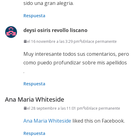
sido una gran alegria.
Respuesta
deysi osiris revollo liscano
el 16 noviembre a las 3:29 pm
Enlace permanente
Muy interesante todos sus comentarios, pero
como puedo profundizar sobre mis apellidos
.
Respuesta
Ana Maria Whiteside
el 28 septiembre a las 11:01 pm
Enlace permanente
Ana Maria Whiteside
liked this on Facebook.
Respuesta