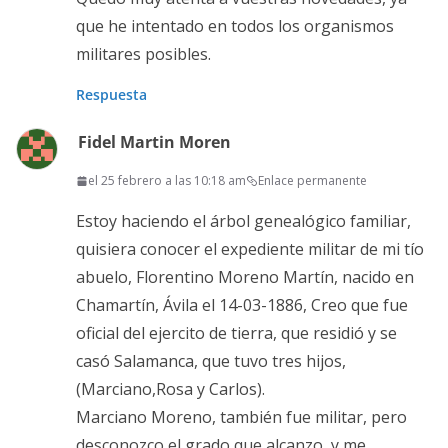
que he intentado en todos los organismos
militares posibles.
Respuesta
Fidel Martin Moren
el 25 febrero a las 10:18 am
Enlace permanente
Estoy haciendo el árbol genealógico familiar,
quisiera conocer el expediente militar de mi tío
abuelo, Florentino Moreno Martín, nacido en
Chamartín, Ávila el 14-03-1886, Creo que fue
oficial del ejercito de tierra, que residió y se
casó Salamanca, que tuvo tres hijos,
(Marciano,Rosa y Carlos).
Marciano Moreno, también fue militar, pero
desconozco el grado que alcanzo, y me