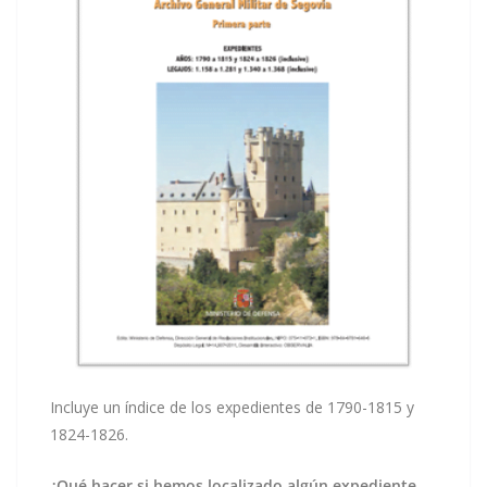
Incluye un índice de los expedientes de 1790-1815 y
1824-1826.
¿Qué hacer si hemos localizado algún expediente