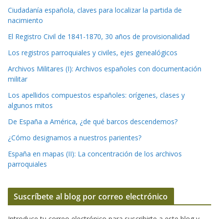
Ciudadanía española, claves para localizar la partida de
nacimiento
El Registro Civil de 1841-1870, 30 años de provisionalidad
Los registros parroquiales y civiles, ejes genealógicos
Archivos Militares (I): Archivos españoles con documentación
militar
Los apellidos compuestos españoles: orígenes, clases y
algunos mitos
De España a América, ¿de qué barcos descendemos?
¿Cómo designamos a nuestros parientes?
España en mapas (II): La concentración de los archivos
parroquiales
Suscríbete al blog por correo electrónico
Introduce tu correo electrónico para suscribirte a este blog y