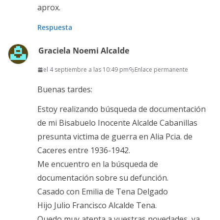
aprox.
Respuesta
Graciela Noemi Alcalde
el 4 septiembre a las 10:49 pm
Enlace permanente
Buenas tardes:
Estoy realizando búsqueda de documentación
de mi Bisabuelo Inocente Alcalde Cabanillas
presunta victima de guerra en Alia Pcia. de
Caceres entre 1936-1942.
Me encuentro en la búsqueda de
documentación sobre su defunción.
Casado con Emilia de Tena Delgado
Hijo Julio Francisco Alcalde Tena.
Quedo muy atenta a vuestras novedades, ya