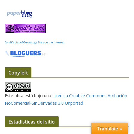
Cyndi's List of Genealogy Sites on the Internet
Copyleft
Este obra está bajo una
Licencia Creative Commons Atribución-
NoComercial-SinDerivadas 3.0 Unported
Estadísticas del sitio
Translate »