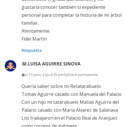
gustaría conocer también si expediente
personal para completar la historia de mi árbol
familiar.
Atentamente.
Fidel Martín
Respuesta
M.LUISA AGUIRRE SINOVA
el 10 junio a las 8:35 pm
Enlace permanente
Quería saber sobre mi Retatarabuelo
Tomas Aguirre casado con Manuela del Palacio
Con un hijo mi tatarabuelo Matias Aguirre del
Palacio casado con Maria Álvarez de Salanava
Los trabajaron en el Palacio Real de Aranjuez
como correos de gabinete