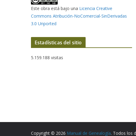
Este obra está bajo una
Licencia Creative
Commons Atribución-NoComercial-SinDerivadas
3.0 Unported
Estadísticas del sitio
5.159.188 visitas
Copyright © 2026
Manual de Genealogía
. Todos los 