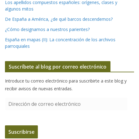
Los apellidos compuestos españoles: orígenes, clases y
algunos mitos
De España a América, ¿de qué barcos descendemos?
¿Cómo designamos a nuestros parientes?
España en mapas (II): La concentración de los archivos
parroquiales
Suscríbete al blog por correo electrónico
Introduce tu correo electrónico para suscribirte a este blog y
recibir avisos de nuevas entradas.
D
i
r
e
Suscribirse
c