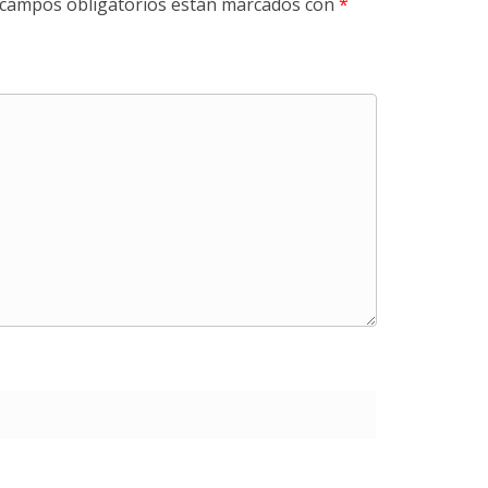
 campos obligatorios están marcados con
*