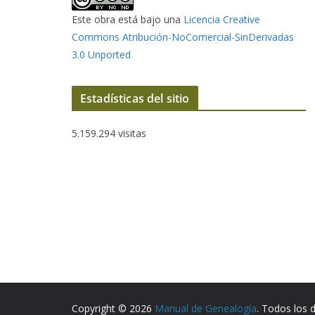
Este obra está bajo una
Licencia Creative
Commons Atribución-NoComercial-SinDerivadas
3.0 Unported
Estadísticas del sitio
5.159.294 visitas
Copyright © 2026
Manual de Genealogía
. Todos los 