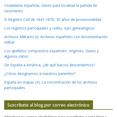
Ciudadanía española, claves para localizar la partida de
nacimiento
El Registro Civil de 1841-1870, 30 años de provisionalidad
Los registros parroquiales y civiles, ejes genealógicos
Archivos Militares (I): Archivos españoles con documentación
militar
Los apellidos compuestos españoles: orígenes, clases y
algunos mitos
De España a América, ¿de qué barcos descendemos?
¿Cómo designamos a nuestros parientes?
España en mapas (II): La concentración de los archivos
parroquiales
Suscríbete al blog por correo electrónico
Introduce tu correo electrónico para suscribirte a este blog y