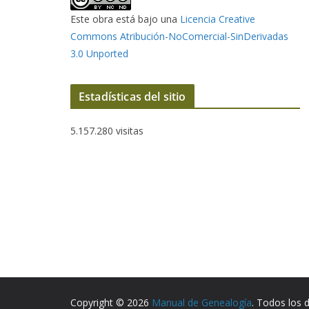
Este obra está bajo una
Licencia Creative
Commons Atribución-NoComercial-SinDerivadas
3.0 Unported
Estadísticas del sitio
5.157.280 visitas
Copyright © 2026
Manual de Genealogía
. Todos los 