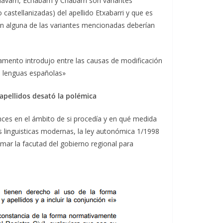
ávarri, Echabarri y Chabarri son variantes
castellanizadas) del apellido Etxabarri y que es
con alguna de las variantes mencionadas deberían
lamento introdujo entre las causas de modificación
as lenguas españolas»
apellidos desató la polémica
nces en el ámbito de si procedía y en qué medida
as linguisticas modernas, la ley autonómica 1/1998
lamar la facutad del gobierno regional para