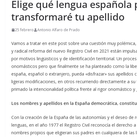
Elige qué lengua española p
transformaré tu apellido
25 febrero
Antonio Alfaro de Prado
Vamos a tratar en este post sobre una cuestión muy polémica,
y radical reforma del nuevo Registro Civil en 2021 están impuls
por motivos lingüisticos y de identificación territorial. Un pr
onomásticos pero que finalmente se ha planteado como la liber
españa, español o extranjero, pueda «disfrazar» sus apellidos c
ligeras modificaciones, en otros recurriendo directamente a s
primado la intencionalidad política frente al rigor onomástico y
Los nombres y apellidos en la España democrática, constituc
Con la creación de la España de las autonomías y el deseo de r
lenguas, en el año 1977 el Registro Civil reconocía el derecho a
nombres propios que eligieran sus padres en cualquiera de las