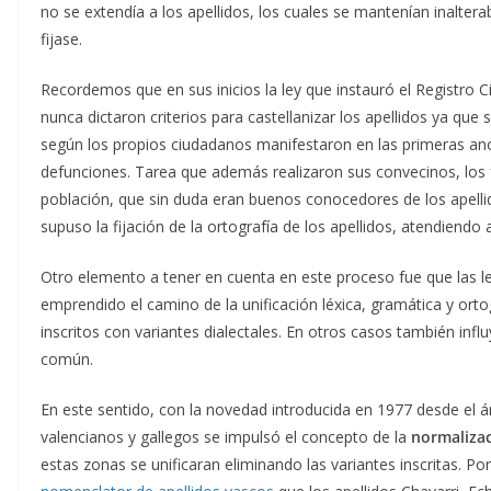
no se extendía a los apellidos, los cuales se mantenían inalte
fijase.
Recordemos que en sus inicios la ley que instauró el Registro C
nunca dictaron criterios para castellanizar los apellidos ya que 
según los propios ciudadanos manifestaron en las primeras an
defunciones. Tarea que además realizaron sus convecinos, los 
población, que sin duda eran buenos conocedores de los apelli
supuso la fijación de la ortografía de los apellidos, atendiendo
Otro elemento a tener en cuenta en este proceso fue que las le
emprendido el camino de la unificación léxica, gramática y orto
inscritos con variantes dialectales. En otros casos también influ
común.
En este sentido, con la novedad introducida en 1977 desde el ám
valencianos y gallegos se impulsó el concepto de la
normalizac
estas zonas se unificaran eliminando las variantes inscritas. 