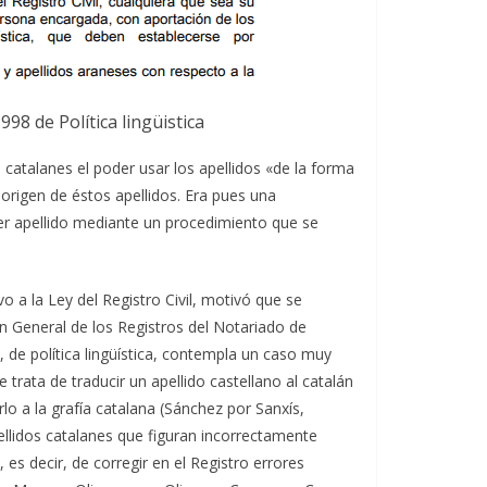
998 de Política lingüistica
atalanes el poder usar los apellidos «de la forma
rigen de éstos apellidos. Era pues una
ier apellido mediante un procedimiento que se
 a la Ley del Registro Civil, motivó que se
ón General de los Registros del Notariado de
, de política lingüística, contempla un caso muy
 trata de traducir un apellido castellano al catalán
rlo a la grafía catalana (Sánchez por Sanxís,
ellidos catalanes que figuran incorrectamente
 es decir, de corregir en el Registro errores