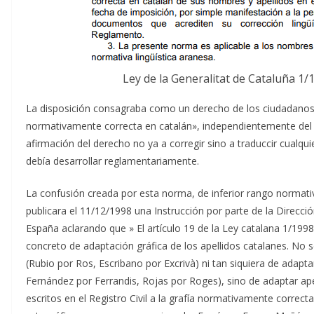
Ley de la Generalitat de Cataluña 1/1
La disposición consagraba como un derecho de los ciudadanos c
normativamente correcta en catalán», independientemente del o
afirmación del derecho no ya a corregir sino a traduccir cualqu
debía desarrollar reglamentariamente.
La confusión creada por esta norma, de inferior rango normativo
publicara el 11/12/1998 una Instrucción por parte de la Direcci
España aclarando que » El artículo 19 de la Ley catalana 1/1998
concreto de adaptación gráfica de los apellidos catalanes. No se
(Rubio por Ros, Escribano por Excrivà) ni tan siquiera de adapta
Fernández por Ferrandis, Rojas por Roges), sino de adaptar ap
escritos en el Registro Civil a la grafía normativamente correcta,