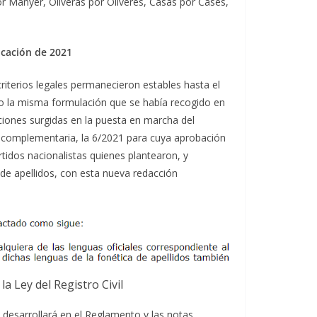
r Manyer, Oliveras por Oliveres, Casas por Cases,
ficación de 2021
 criterios legales permanecieron estables hasta el
vo la misma formulación que se había recogido en
iones surgidas en la puesta en marcha del
ey complementaria, la 6/2021 para cuya aprobación
tidos nacionalistas quienes plantearon, y
 de apellidos, con esta nueva redacción
la Ley del Registro Civil
 desarrollará en el Reglamento y las notas