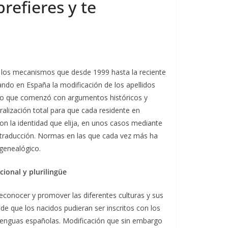
refieres y te
 los mecanismos que desde 1999 hasta la reciente
ando en España la modificación de los apellidos
oceso que comenzó con argumentos históricos y
alización total para que cada residente en
on la identidad que elija, en unos casos mediante
u traducción. Normas en las que cada vez más ha
 genealógico.
ional y plurilingüe
econocer y promover las diferentes culturas y sus
 de que los nacidos pudieran ser inscritos con los
 lenguas españolas. Modificación que sin embargo