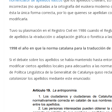
nomenclator de apellidos vascos
que los apellidos Chavarri, Ech
incorrectas (no ajustadas a la ortografía del euskera moderno o 
ésta la única forma correcta, por lo que quienes se apellidan 
modificarla.
Tuvo su plasmación en el Registro Civil en 1986 cuando el Reg
de apellidos la «traducción o adaptación gráfica o fonética a l
1998 el año en que la norma catalana para la traducción de 
Si el debate sobre los apellidos se había mantenido hasta ento
modificar ciertos apellidos locales para adecuarlos a las norm
de Política Lingüística de la Generalitat de Catalunya quiso rec
catalanizar
los apellidos mediante este enunciado: