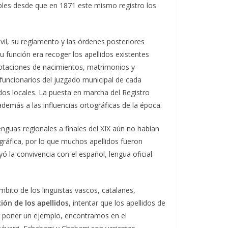
rables desde que en 1871 este mismo registro los
ivil, su reglamento y las órdenes posteriores
su función era recoger los apellidos existentes
otaciones de nacimientos, matrimonios y
funcionarios del juzgado municipal de cada
dos locales. La puesta en marcha del Registro
 además a las influencias ortográficas de la época.
nguas regionales a finales del XIX aún no habían
gráfica, por lo que muchos apellidos fueron
yó la convivencia con el español, lengua oficial
bito de los lingüistas vascos, catalanes,
ión de los apellidos
, intentar que los apellidos de
Por poner un ejemplo, encontramos en el